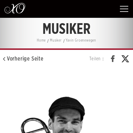
MUSIKER
Home
Musiker
Yavin Groenewegen
Vorherige Seite
Teilen：