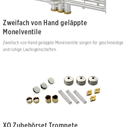
Zweifach von Hand geläppte
Monelventile
Zweifach von Hand geläppte Monelventile sorgen für geschmeidige
und ruhige Laufeigenschaften.
XO Zubehörset Trompete