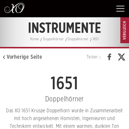
VERGLEICH
INSTRUMENTE
Home
Doppelhörner
Doppelhörner
1651
Vorherige Seite
Teilen：
1651
Doppelhörner
Das XO 1651 Kruspe Doppelhorn wurde in Zusammenarbeit
mit hoch angesehenen Hornisten, Ingenieuren und
Technikern entwickelt. Mit einem warmen, dunklen Ton