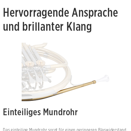
Hervorragende Ansprache
und brillanter Klang
Einteiliges Mundrohr
Das einteilige Mundrohr sorgt für einen geringeren Blaswiderstand